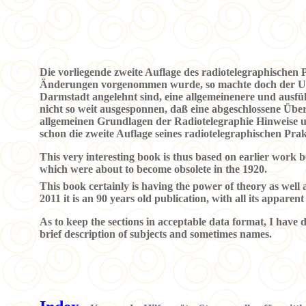
Die vorliegende zweite Auflage des radiotelegraphischen 
Änderungen vorgenommen wurde, so machte doch der Ums
Darmstadt angelehnt sind, eine allgemeinenere und ausf
nicht so weit ausgesponnen, daß eine abgeschlossene Übe
allgemeinen Grundlagen der Radiotelegraphie Hinweise u
schon die zweite Auflage seines radiotelegraphischen Prakt
This very interesting book is thus based on earlier work 
which were about to become obsolete in the 1920.
This book certainly is having the power of theory as well as
2011 it is an 90 years old publication, with all its apparent 
As to keep the sections in acceptable data format, I have 
brief description of subjects and sometimes names.