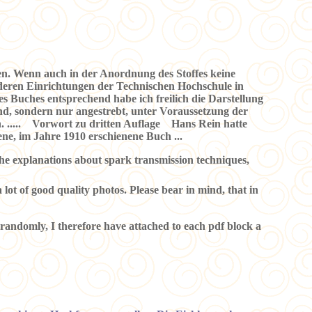
ten. Wenn auch in der Anordnung des Stoffes keine
eren Einrichtungen der Technischen Hochschule in
 Buches entsprechend habe ich freilich die Darstellung
nd, sondern nur angestrebt, unter Voraussetzung der
. ..... Vorwort zu dritten Auflage Hans Rein hatte
iene, im Jahre 1910 erschienene Buch ...
the explanations about spark transmission techniques,
a lot of good quality photos. Please bear in mind, that in
i randomly, I therefore have attached to each pdf block a