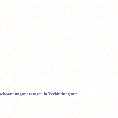
echselspannungsmessungen in Verbindung mit