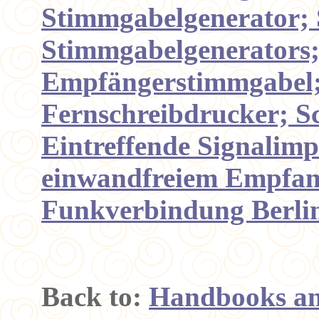
Stimmgabelgenerator; 
Stimmgabelgenerators;
Empfängerstimmgabel;
Fernschreibdrucker; Sc
Eintreffende Signalimp
einwandfreiem Empfang
Funkverbindung Berl
Back to:
Handbooks an