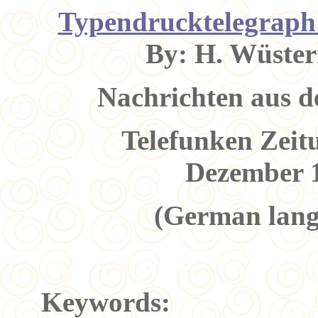
Typendrucktelegraph 
By: H. Wüster
Nachrichten aus 
Telefunken Zeit
Dezember 
(German lang
Keywords: