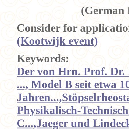
(German 
Consider for applicati
(Kootwijk event)
Keywords:
Der von Hrn. Prof. Dr. 
..., Model B seit etwa 1
Jahren...,Stöpselrheost
Physikalisch-Technisch
C...,Jaeger und Lindeck